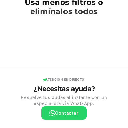
Usa menos filtros o
n
elimínalos todos
:
ATENCIÓN EN DIRECTO
¿Necesitas ayuda?
Resuelve tus dudas al instante con un
especialista vía WhatsApp.
Contactar