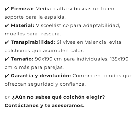
✔️
Firmeza:
Media o alta si buscas un buen
soporte para la espalda.
✔️
Material:
Viscoelástico para adaptabilidad,
muelles para frescura.
✔️
Transpirabilidad:
Si vives en Valencia, evita
colchones que acumulen calor.
✔️
Tamaño:
90x190 cm para individuales, 135x190
cm o más para parejas.
✔️
Garantía y devolución:
Compra en tiendas que
ofrezcan seguridad y confianza.
👉
¿Aún no sabes qué colchón elegir?
Contáctanos y te asesoramos.