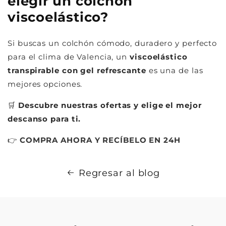
elegir un colchón
viscoelástico?
Si buscas un colchón cómodo, duradero y perfecto
para el clima de Valencia, un
viscoelástico
transpirable con gel refrescante
es una de las
mejores opciones.
🛒
Descubre nuestras ofertas y elige el mejor
descanso para ti.
👉
COMPRA
AHORA
Y
RECÍBELO
EN
24H
Regresar al blog