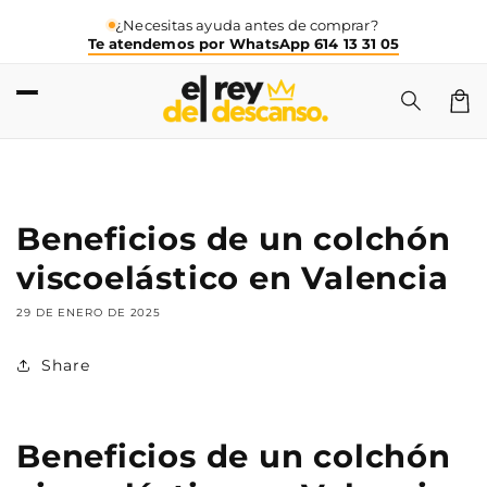
Ir
directamente
¿Necesitas ayuda antes de comprar?
Te atendemos por WhatsApp 614 13 31 05
al contenido
Carri
Beneficios de un colchón
viscoelástico en Valencia
29 DE ENERO DE 2025
Share
Beneficios de un colchón