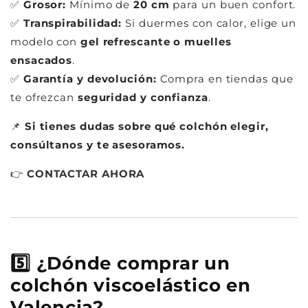
✅
Grosor:
Mínimo de
20 cm
para un buen confort.
✅
Transpirabilidad:
Si duermes con calor, elige un
modelo con
gel refrescante o muelles
ensacados
.
✅
Garantía y devolución:
Compra en tiendas que
te ofrezcan
seguridad y confianza
.
📌
Si tienes dudas sobre qué colchón elegir,
consúltanos y te asesoramos.
👉
CONTACTAR
AHORA
5️⃣ ¿Dónde comprar un
colchón viscoelástico en
Valencia?