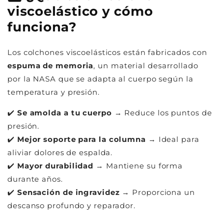
viscoelástico y cómo
funciona?
Los colchones viscoelásticos están fabricados con
espuma de memoria
, un material desarrollado
por la NASA que se adapta al cuerpo según la
temperatura y presión.
✔️
Se amolda a tu cuerpo
→ Reduce los puntos de
presión.
✔️
Mejor soporte para la columna
→ Ideal para
aliviar dolores de espalda.
✔️
Mayor durabilidad
→ Mantiene su forma
durante años.
✔️
Sensación de ingravidez
→ Proporciona un
descanso profundo y reparador.