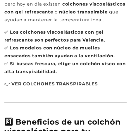
pero hoy en día existen
colchones viscoelásticos
con gel refrescante
o
núcleo transpirable
que
ayudan a mantener la temperatura ideal.
✅
Los colchones viscoelásticos con gel
refrescante son perfectos para Valencia.
✅
Los modelos con núcleo de muelles
ensacados también ayudan a la ventilación.
✅
Si buscas frescura, elige un colchón visco con
alta transpirabilidad.
👉
VER
COLCHONES
TRANSPIRABLES
3️⃣ Beneficios de un colchón