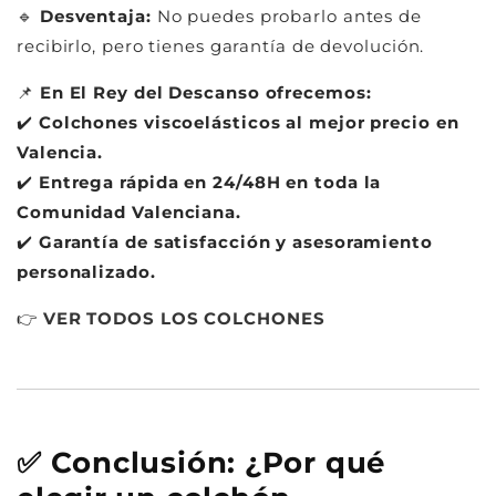
🔹
Desventaja:
No puedes probarlo antes de
recibirlo, pero tienes garantía de devolución.
📌
En El Rey del Descanso ofrecemos:
✔️
Colchones viscoelásticos al mejor precio en
Valencia.
✔️
Entrega rápida en 24/48H en toda la
Comunidad Valenciana.
✔️
Garantía de satisfacción y asesoramiento
personalizado.
👉
VER
TODOS
LOS
COLCHONES
✅ Conclusión: ¿Por qué