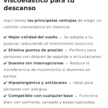
viscoelástico para tu
descanso
Aquí tienes
las principales ventajas
de elegir un
colchón viscoelástico en Valencia:
✔️
Mejor calidad del sueño
→ Se adapta a tu
postura, reduciendo el movimiento nocturno.
✔️
Elimina puntos de presión
→ Perfecto para
personas con dolores de espalda o articulaciones.
✔️
Duerme sin interrupciones
→ Reduce la
transferencia de movimiento si duermes en
pareja.
✔️
Hipoalergénico y antiácaros
→ Ideal para
personas con alergias.
✔️
Compatible con cualquier base
→ Funciona
bien con somieres, canapés y bases tapizadas.