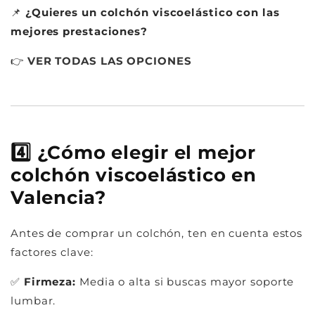
📌
¿Quieres un colchón viscoelástico con las
mejores prestaciones?
👉
VER
TODAS
LAS
OPCIONES
4️⃣ ¿Cómo elegir el mejor
colchón viscoelástico en
Valencia?
Antes de comprar un colchón, ten en cuenta estos
factores clave:
✅
Firmeza:
Media o alta si buscas mayor soporte
lumbar.